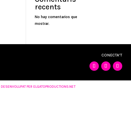
recents
No hay comentarios que
mostrar.
CONECTA’T
DESENVOLUPAT PER ELGATOPRODUCTIONS.NET