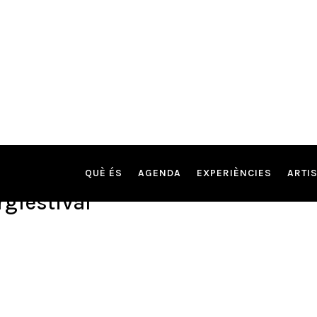
QUÈ ÉS
AGENDA
EXPERIÈNCIES
ARTI
gfestival"