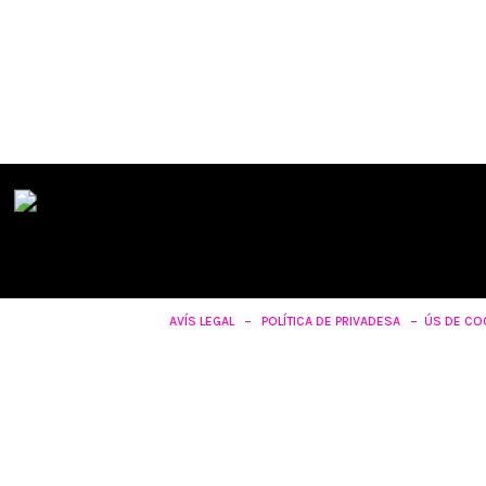
AVÍS LEGAL – POLÍTICA DE PRIVADESA
–
ÚS DE CO