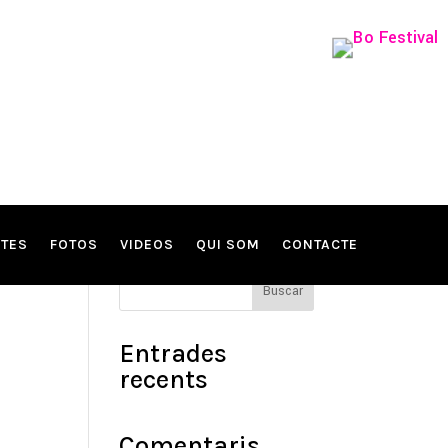
STES
FOTOS
VIDEOS
QUI SOM
CONTACTE
Buscar
Entrades
recents
Comentaris